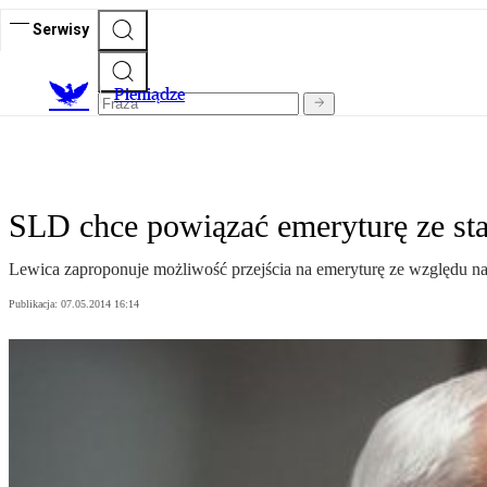
Serwisy
P
ieniądze
SLD chce powiązać emeryturę ze st
Lewica zaproponuje możliwość przejścia na emeryturę ze względu na 
Publikacja:
07.05.2014 16:14