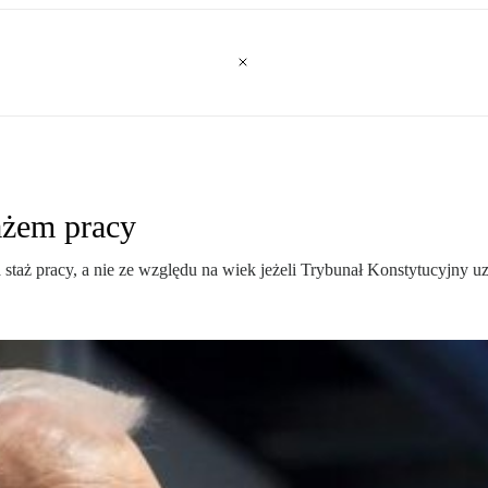
ażem pracy
staż pracy, a nie ze względu na wiek jeżeli Trybunał Konstytucyjny uz