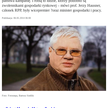
państwa kampanię. I robią to ludzie, którzy podobno są
zwolennikami gospodarki rynkowej – mówi prof. Jerzy Hausner,
członek RPP, były wicepremier ?oraz minister gospodarki i pracy.
Publikacja:
06.05.2014 06:00
Foto: Fotorzepa, Bartosz Siedlik