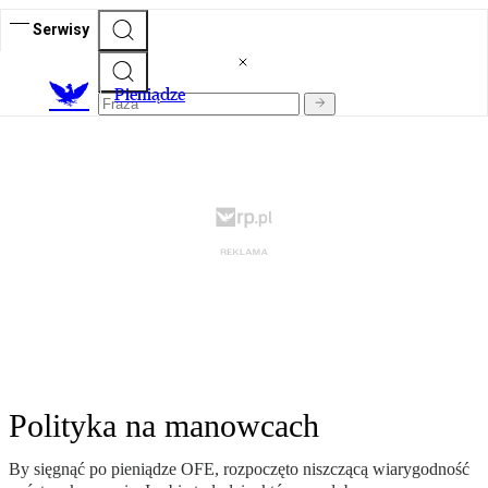
Serwisy
P
ieniądze
Polityka na manowcach
By sięgnąć po pieniądze OFE, rozpoczęto niszczącą wiarygodność