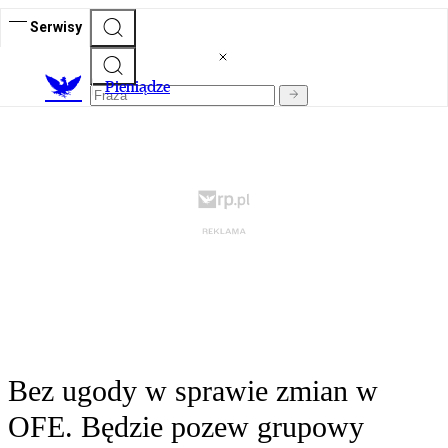
Serwisy
P
ieniądze
Bez ugody w sprawie zmian w
OFE. Będzie pozew grupowy