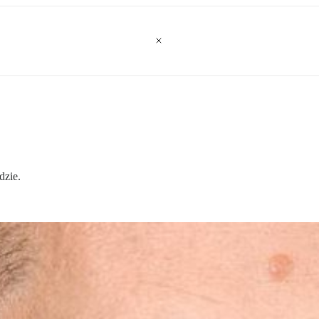
dzie.