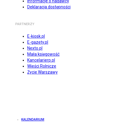
Informacje o nadawcy
Deklaracja dostępności
PARTNERZY
E-kiosk.pl
E-gazety.pl
Nexto.pl
Mała księgowość
Kancelarierp.pl
Wieści Rolnicze
Życie Warszawy
KALENDARIUM