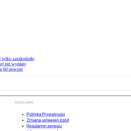
y tylko zaszkodziło
ej niż wypłaty
a 60 procent
REGULAMIN
Polityka Prywatności
Zmiana ustawień zgód
Regulamin serwisu