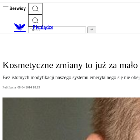
Serwisy
P
ieniądze
Kosmetyczne zmiany to już za mało
Bez istotnych modyfikacji naszego systemu emerytalnego się nie obej
Publikacja:
08.04.2014 18:19