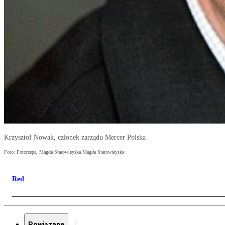
Krzysztof Nowak, członek zarządu Mercer Polska
Foto: Fotorzepa, Magda Starowieyska Magda Starowieyska
Red
Powiązane