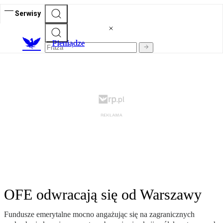
Serwisy
P
ieniądze
OFE odwracają się od Warszawy
Fundusze emerytalne mocno angażując się na zagranicznych