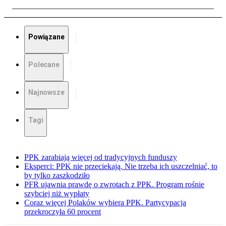
Powiązane
Polecane
Najnowsze
Tagi
PPK zarabiają więcej od tradycyjnych funduszy
Eksperci: PPK nie przeciekają. Nie trzeba ich uszczelniać, to
by tylko zaszkodziło
PFR ujawnia prawdę o zwrotach z PPK. Program rośnie
szybciej niż wypłaty
Coraz więcej Polaków wybiera PPK. Partycypacja
przekroczyła 60 procent