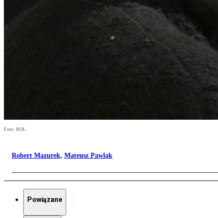
Foto: ROL
Robert Mazurek
,
Mateusz Pawlak
Powiązane