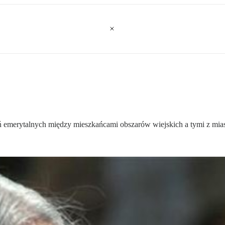
emerytalnych między mieszkańcami obszarów wiejskich a tymi z mias