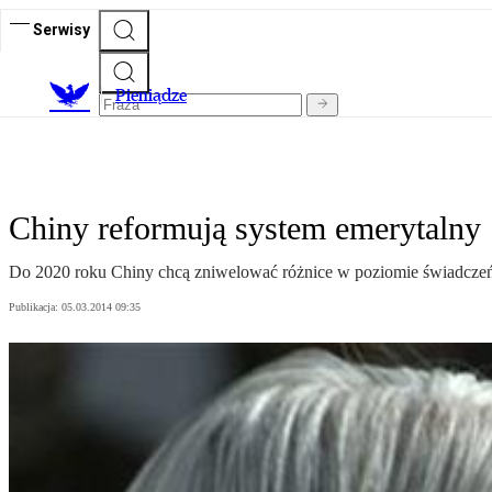
Serwisy
P
ieniądze
Chiny reformują system emerytalny
Do 2020 roku Chiny chcą zniwelować różnice w poziomie świadczeń 
Publikacja:
05.03.2014 09:35