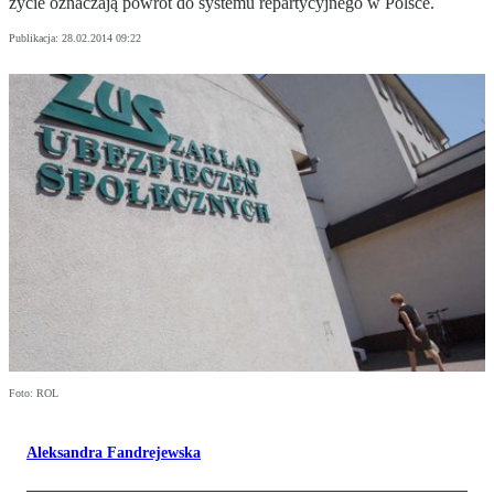
życie oznaczają powrót do systemu repartycyjnego w Polsce.
Publikacja:
28.02.2014 09:22
Foto: ROL
Aleksandra Fandrejewska