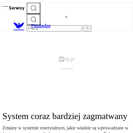
Serwisy
P
ieniądze
System coraz bardziej zagmatwany
Zmiany w systemie emerytalnym, jakie właśnie są wprowadzane w