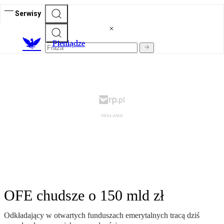
Serwisy
P
ieniądze
OFE chudsze o 150 mld zł
Odkładający w otwartych funduszach emerytalnych tracą dziś