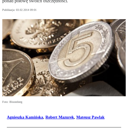
ponad połowę swoich oszczędności.
Publikacja:
03.02.2014 09:01
Foto: Bloomberg
Agnieszka Kamińska
,
Robert Mazurek
,
Mateusz Pawlak