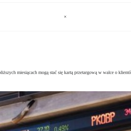
iższych miesiącach mogą stać się kartą przetargową w walce o klient