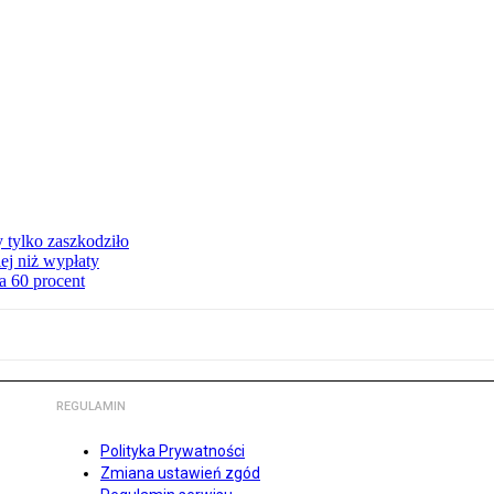
y tylko zaszkodziło
ej niż wypłaty
a 60 procent
REGULAMIN
Polityka Prywatności
Zmiana ustawień zgód