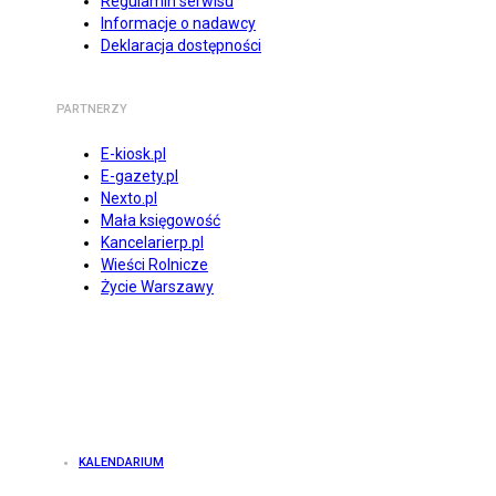
Regulamin serwisu
Informacje o nadawcy
Deklaracja dostępności
PARTNERZY
E-kiosk.pl
E-gazety.pl
Nexto.pl
Mała księgowość
Kancelarierp.pl
Wieści Rolnicze
Życie Warszawy
KALENDARIUM