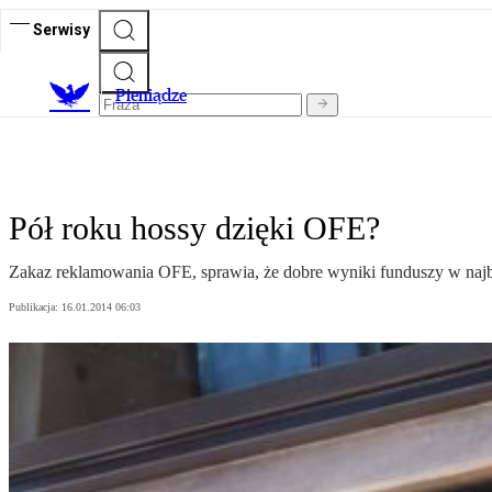
Serwisy
P
ieniądze
Pół roku hossy dzięki OFE?
Zakaz reklamowania OFE, sprawia, że dobre wyniki funduszy w najbl
Publikacja:
16.01.2014 06:03