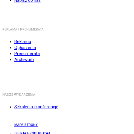
Napisz do nas
REKLAMA I PRENUMERATA
Reklama
Ogłoszenia
Prenumerata
Archiwum
NASZE WYDARZENIA
Szkolenia i konferencje
MAPA STRONY
OFERTA PRODUKTOWA