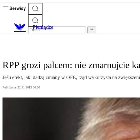
Serwisy
P
ieniądze
RPP grozi palcem: nie zmarnujcie k
Jeśli efekt, jaki dadzą zmiany w OFE, rząd wykorzysta na zwiększen
Publikacja:
22.11.2013 06:00