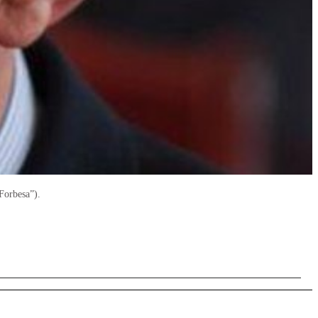
Forbesa”).