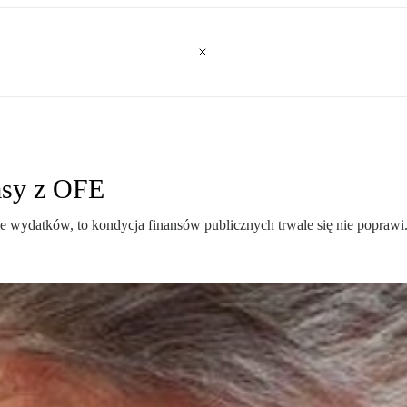
asy z OFE
ie wydatków, to kondycja finansów publicznych trwale się nie poprawi