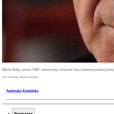
Marek Belka, prezes NBP: zamierzamy utrzymać kurs konwencjonalnej polityki
Foto: Fotorzepa, Marian Zubrzycki
Agnieszka Kamińska
Powiązane