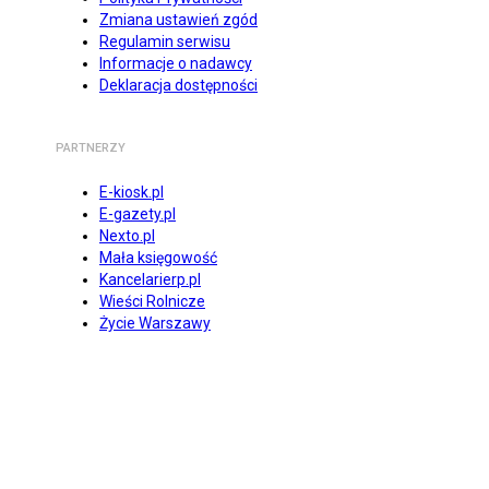
Zmiana ustawień zgód
Regulamin serwisu
Informacje o nadawcy
Deklaracja dostępności
PARTNERZY
E-kiosk.pl
E-gazety.pl
Nexto.pl
Mała księgowość
Kancelarierp.pl
Wieści Rolnicze
Życie Warszawy