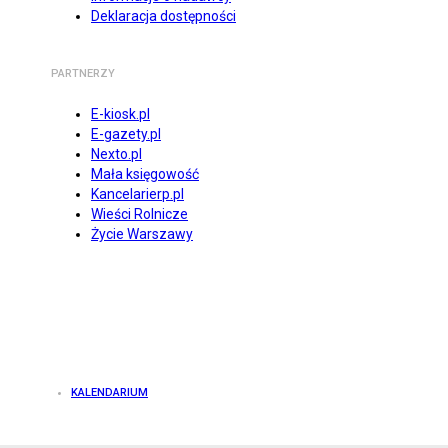
Deklaracja dostępności
PARTNERZY
E-kiosk.pl
E-gazety.pl
Nexto.pl
Mała księgowość
Kancelarierp.pl
Wieści Rolnicze
Życie Warszawy
KALENDARIUM