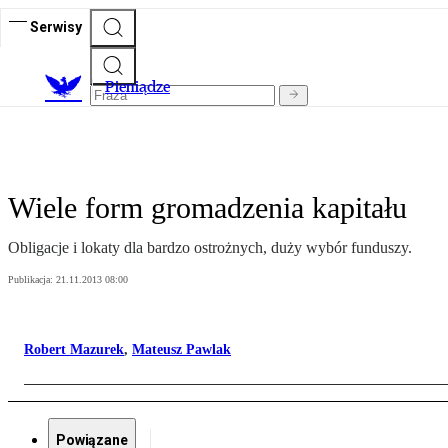
Serwisy
P
ieniądze
Wiele form gromadzenia kapitału
Obligacje i lokaty dla bardzo ostrożnych, duży wybór funduszy.
Publikacja:
21.11.2013 08:00
Robert Mazurek
,
Mateusz Pawlak
Powiązane