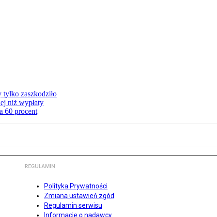
y tylko zaszkodziło
ej niż wypłaty
a 60 procent
REGULAMIN
Polityka Prywatności
Zmiana ustawień zgód
Regulamin serwisu
Informacje o nadawcy