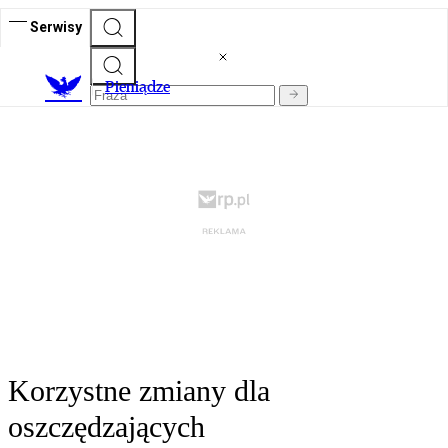
Serwisy
P
ieniądze
Korzystne zmiany dla
oszczędzających