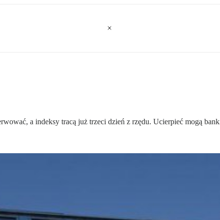
erwować, a indeksy tracą już trzeci dzień z rzędu. Ucierpieć mogą banki