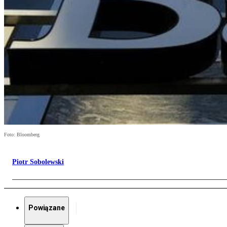
Foto: Bloomberg
Piotr Sobolewski
Powiązane