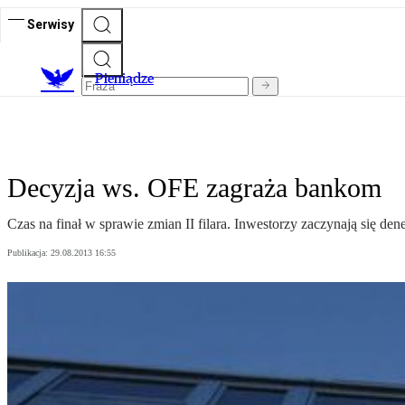
Serwisy
P
ieniądze
Decyzja ws. OFE zagraża bankom
Czas na finał w sprawie zmian II filara. Inwestorzy zaczynają się den
Publikacja:
29.08.2013 16:55