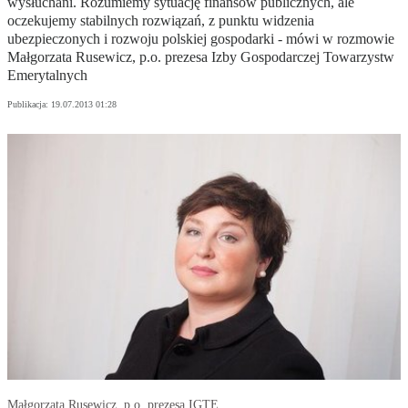
wysłuchani. Rozumiemy sytuację finansów publicznych, ale
oczekujemy stabilnych rozwiązań, z punktu widzenia
ubezpieczonych i rozwoju polskiej gospodarki - mówi w rozmowie
Małgorzata Rusewicz, p.o. prezesa Izby Gospodarczej Towarzystw
Emerytalnych
Publikacja:
19.07.2013 01:28
Małgorzata Rusewicz, p.o. prezesa IGTE