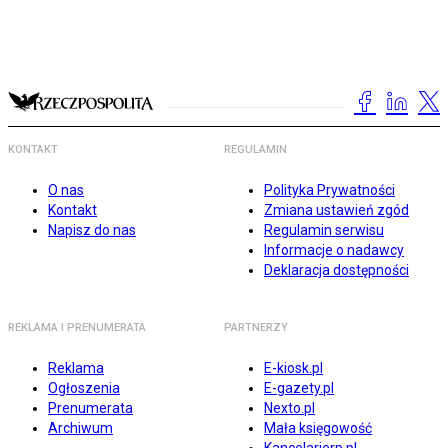
KONTAKT
REGULAMIN
O nas
Polityka Prywatności
Kontakt
Zmiana ustawień zgód
Napisz do nas
Regulamin serwisu
Informacje o nadawcy
Deklaracja dostępności
REKLAMA I PRENUMERATA
PARTNERZY
Reklama
E-kiosk.pl
Ogłoszenia
E-gazety.pl
Prenumerata
Nexto.pl
Archiwum
Mała księgowość