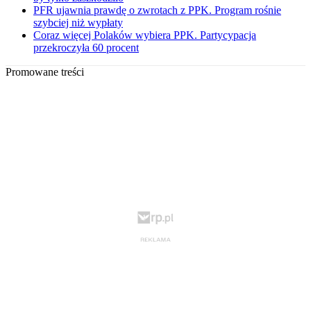
PFR ujawnia prawdę o zwrotach z PPK. Program rośnie
szybciej niż wypłaty
Coraz więcej Polaków wybiera PPK. Partycypacja
przekroczyła 60 procent
Promowane treści