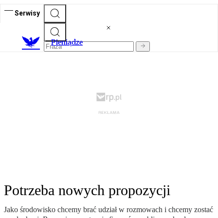
Serwisy
P
ieniądze
Potrzeba nowych propozycji
Jako środowisko chcemy brać udział w rozmowach i chcemy zostać