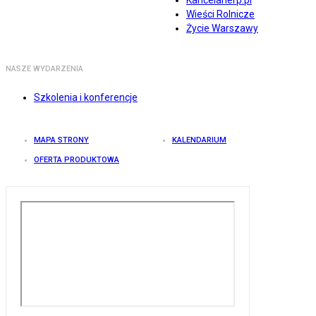
Kancelarierp.pl
Wieści Rolnicze
Życie Warszawy
NASZE WYDARZENIA
Szkolenia i konferencje
MAPA STRONY
KALENDARIUM
OFERTA PRODUKTOWA