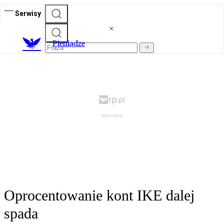
Serwisy
P
ieniądze
Oprocentowanie kont IKE dalej
spada