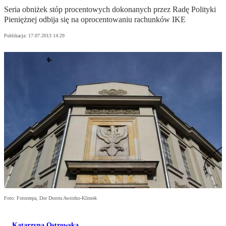
Seria obniżek stóp procentowych dokonanych przez Radę Polityki
Pieniężnej odbija się na oprocentowaniu rachunków IKE
Publikacja:
17.07.2013 14:29
Foto: Fotorzepa, Dor Dorota Awiorko-Klimek
Katarzyna Ostrowska