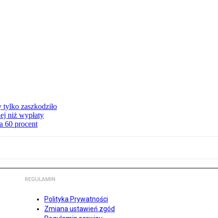
y tylko zaszkodziło
ej niż wypłaty
a 60 procent
REGULAMIN
Polityka Prywatności
Zmiana ustawień zgód