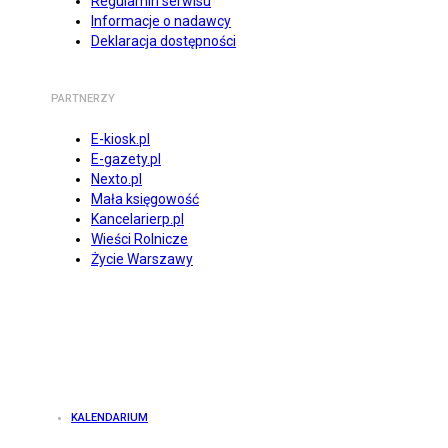
Regulamin serwisu
Informacje o nadawcy
Deklaracja dostępności
PARTNERZY
E-kiosk.pl
E-gazety.pl
Nexto.pl
Mała księgowość
Kancelarierp.pl
Wieści Rolnicze
Życie Warszawy
KALENDARIUM