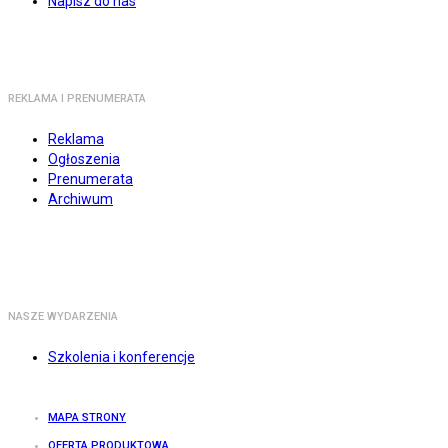
Napisz do nas
REKLAMA I PRENUMERATA
Reklama
Ogłoszenia
Prenumerata
Archiwum
NASZE WYDARZENIA
Szkolenia i konferencje
MAPA STRONY
OFERTA PRODUKTOWA