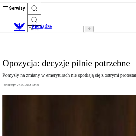
Serwisy
P
ieniądze
Opozycja: decyzje pilnie potrzebne
Pomysły na zmiany w emeryturach nie spotkają się z ostrymi protesta
Publikacja:
27.06.2013 03:00