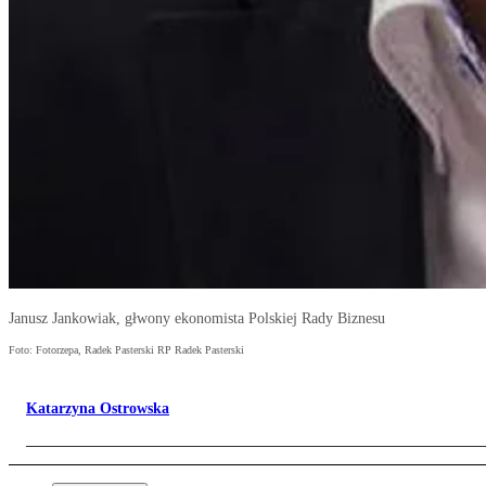
Janusz Jankowiak, głwony ekonomista Polskiej Rady Biznesu
Foto: Fotorzepa, Radek Pasterski RP Radek Pasterski
Katarzyna Ostrowska