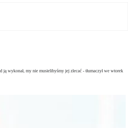
d ją wykonał, my nie musielibyśmy jej zlecać - tłumaczył we wtorek