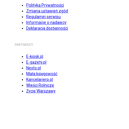
Polityka Prywatności
Zmiana ustawień zgód
Regulamin serwisu
Informacje o nadawcy
Deklaracja dostępności
PARTNERZY
E-kiosk.pl
E-gazety.pl
Nexto.pl
Mała księgowość
Kancelarierp.pl
Wieści Rolnicze
Życie Warszawy