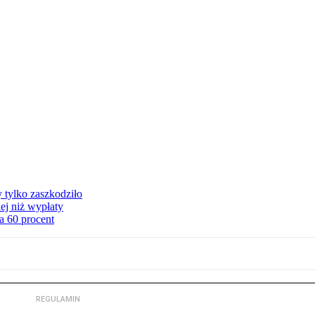
y tylko zaszkodziło
ej niż wypłaty
a 60 procent
REGULAMIN