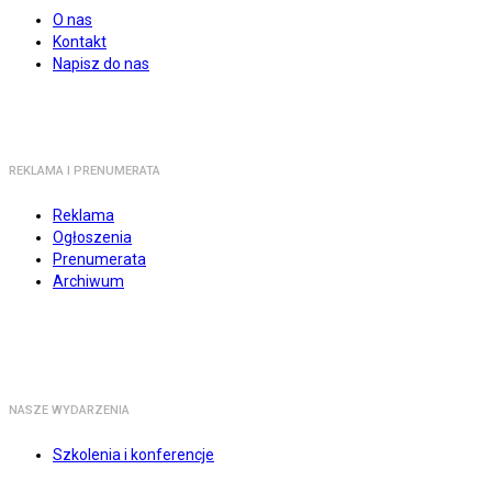
O nas
Kontakt
Napisz do nas
REKLAMA I PRENUMERATA
Reklama
Ogłoszenia
Prenumerata
Archiwum
NASZE WYDARZENIA
Szkolenia i konferencje