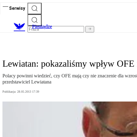
Serwisy
P
ieniądze
Lewiatan: pokazaliśmy wpływ OFE 
Polacy powinni wiedzieć, czy OFE mają czy nie znaczenie dla wzrost
przedstawiciel Lewiatana
Publikacja:
28.05.2013 17:39