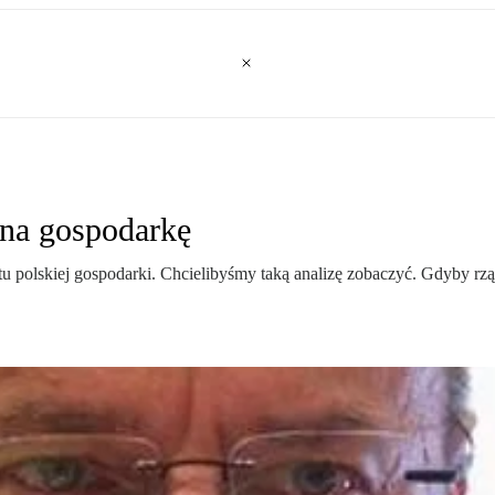
na gospodarkę
u polskiej gospodarki. Chcielibyśmy taką analizę zobaczyć. Gdyby rzą