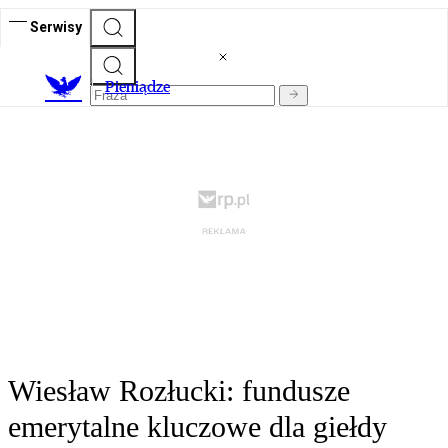
Serwisy
P
ieniądze
Wiesław Rozłucki: fundusze
emerytalne kluczowe dla giełdy