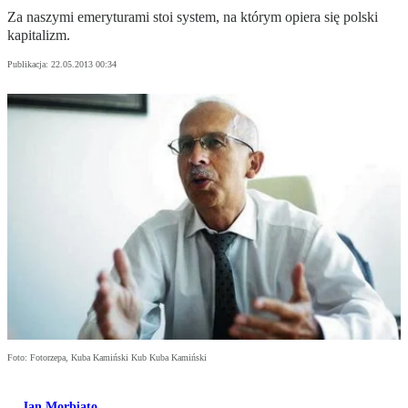
Za naszymi emeryturami stoi system, na którym opiera się polski
kapitalizm.
Publikacja:
22.05.2013 00:34
Foto: Fotorzepa, Kuba Kamiński Kub Kuba Kamiński
Jan Morbiato