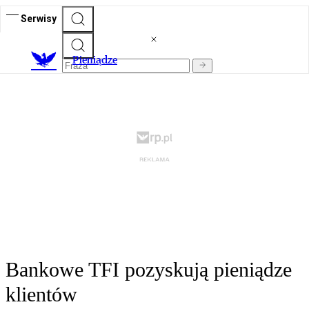
Serwisy
P
ieniądze
Bankowe TFI pozyskują pieniądze
klientów