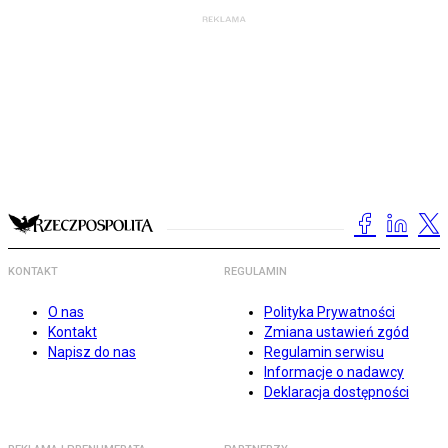
KONTAKT
REGULAMIN
O nas
Polityka Prywatności
Kontakt
Zmiana ustawień zgód
Napisz do nas
Regulamin serwisu
Informacje o nadawcy
Deklaracja dostępności