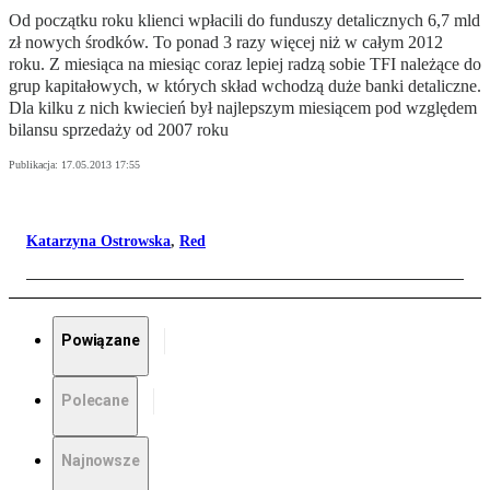
Od początku roku klienci wpłacili do funduszy detalicznych 6,7 mld
zł nowych środków. To ponad 3 razy więcej niż w całym 2012
roku. Z miesiąca na miesiąc coraz lepiej radzą sobie TFI należące do
grup kapitałowych, w których skład wchodzą duże banki detaliczne.
Dla kilku z nich kwiecień był najlepszym miesiącem pod względem
bilansu sprzedaży od 2007 roku
Publikacja:
17.05.2013 17:55
Katarzyna Ostrowska
,
Red
Powiązane
Polecane
Najnowsze