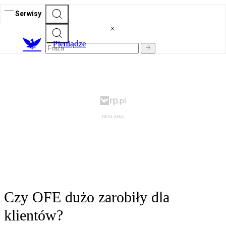
Serwisy
P
ieniądze
Czy OFE dużo zarobiły dla
klientów?