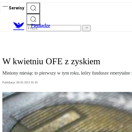
Serwisy
P
ieniądze
W kwietniu OFE z zyskiem
Miniony miesiąc to pierwszy w tym roku, który fundusze emerytalne
Publikacja:
06.05.2013 01:45