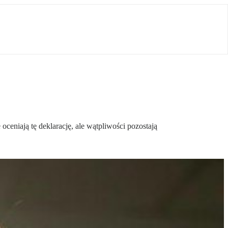
ceniają tę deklarację, ale wątpliwości pozostają