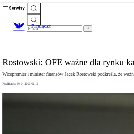
Serwisy
P
ieniądze
Rostowski: OFE ważne dla rynku k
Wicepremier i minister finansów Jacek Rostowski podkreśla, że ważne
Publikacja:
30.04.2013 01:15