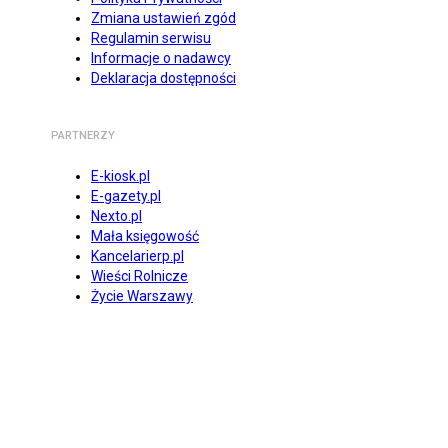
Zmiana ustawień zgód
Regulamin serwisu
Informacje o nadawcy
Deklaracja dostępności
PARTNERZY
E-kiosk.pl
E-gazety.pl
Nexto.pl
Mała księgowość
Kancelarierp.pl
Wieści Rolnicze
Życie Warszawy