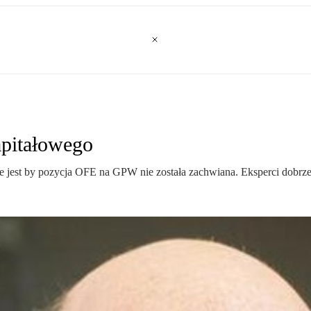
apitałowego
 jest by pozycja OFE na GPW nie została zachwiana. Eksperci dobrze o