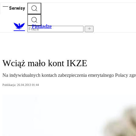
Serwisy
P
ieniądze
Wciąż mało kont IKZE
Na indywidualnych kontach zabezpieczenia emerytalnego Polacy zgro
Publikacja:
26.04.2013 01:44