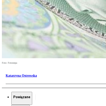
Foto: Fotorzepa
Katarzyna Ostrowska
Powiązane