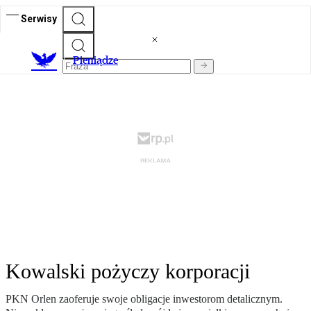
Serwisy
P
ieniądze
Kowalski pożyczy korporacji
PKN Orlen zaoferuje swoje obligacje inwestorom detalicznym.