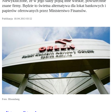
Niewykluczone, że w jego ślady pójdą inne wielkie, powszechnie
znane firmy. Będzie to świetna alternatywa dla lokat bankowych i
papierów oferowanych przez Ministerstwo Finansów.
Publikacja:
18.04.2013 03:52
Foto: Bloomberg