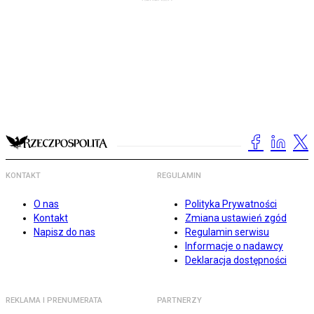
KONTAKT
REGULAMIN
O nas
Polityka Prywatności
Kontakt
Zmiana ustawień zgód
Napisz do nas
Regulamin serwisu
Informacje o nadawcy
Deklaracja dostępności
REKLAMA I PRENUMERATA
PARTNERZY