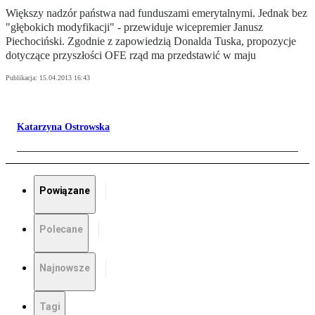
Większy nadzór państwa nad funduszami emerytalnymi. Jednak bez
"głębokich modyfikacji" - przewiduje wicepremier Janusz
Piechociński. Zgodnie z zapowiedzią Donalda Tuska, propozycje
dotyczące przyszłości OFE rząd ma przedstawić w maju
Publikacja:
15.04.2013 16:43
Katarzyna Ostrowska
Powiązane
Polecane
Najnowsze
Tagi