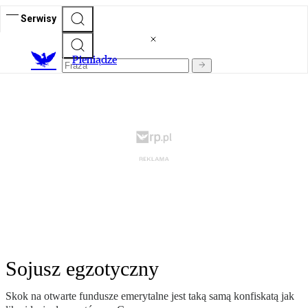
Serwisy
P
ieniądze
Sojusz egzotyczny
Skok na otwarte fundusze emerytalne jest taką samą konfiskatą jak