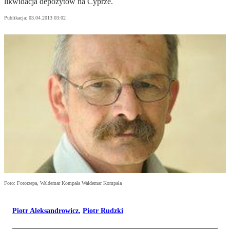
likwidacja depozytów na Cyprze.
Publikacja:
03.04.2013 03:02
Foto: Fotorzepa, Waldemar Kompała Waldemar Kompała
Piotr Aleksandrowicz
,
Piotr Rudzki