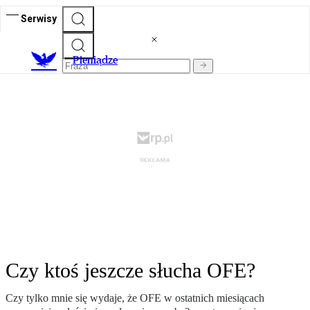
Serwisy
P
ieniądze
Czy ktoś jeszcze słucha OFE?
Czy tylko mnie się wydaje, że OFE w ostatnich miesiącach