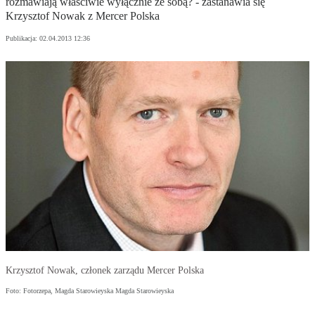
rozmawiają właściwie wyłącznie ze sobą? - zastanawia się
Krzysztof Nowak z Mercer Polska
Publikacja:
02.04.2013 12:36
Krzysztof Nowak, członek zarządu Mercer Polska
Foto: Fotorzepa, Magda Starowieyska Magda Starowieyska