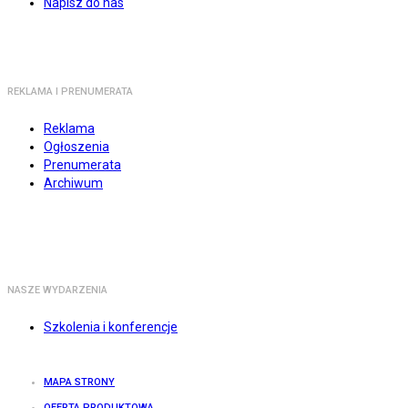
Napisz do nas
REKLAMA I PRENUMERATA
Reklama
Ogłoszenia
Prenumerata
Archiwum
NASZE WYDARZENIA
Szkolenia i konferencje
MAPA STRONY
OFERTA PRODUKTOWA