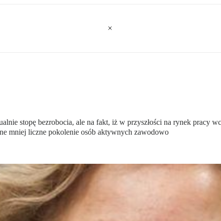
ualnie stopę bezrobocia, ale na fakt, iż w przyszłości na rynek pracy 
zne mniej liczne pokolenie osób aktywnych zawodowo