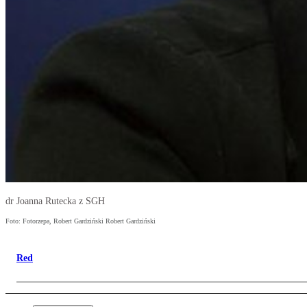
dr Joanna Rutecka z SGH
Foto: Fotorzepa, Robert Gardziński Robert Gardziński
Red