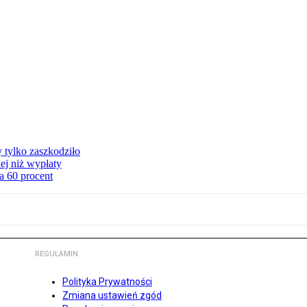
y tylko zaszkodziło
ej niż wypłaty
a 60 procent
REGULAMIN
Polityka Prywatności
Zmiana ustawień zgód