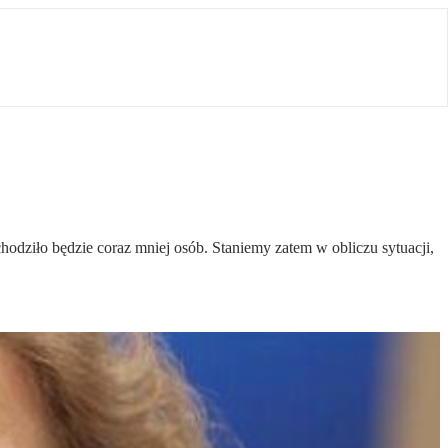
wchodziło będzie coraz mniej osób. Staniemy zatem w obliczu sytuacji,