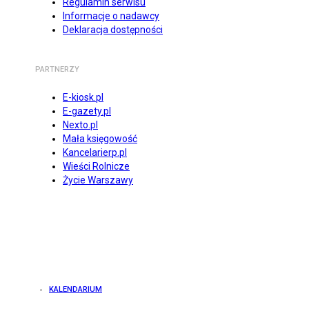
Regulamin serwisu
Informacje o nadawcy
Deklaracja dostępności
PARTNERZY
E-kiosk.pl
E-gazety.pl
Nexto.pl
Mała księgowość
Kancelarierp.pl
Wieści Rolnicze
Życie Warszawy
KALENDARIUM