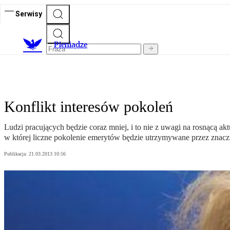
Serwisy
P
ieniądze
Konflikt interesów pokoleń
Ludzi pracujących będzie coraz mniej, i to nie z uwagi na rosnącą akt
w której liczne pokolenie emerytów będzie utrzymywane przez znac
Publikacja:
21.03.2013 10:56