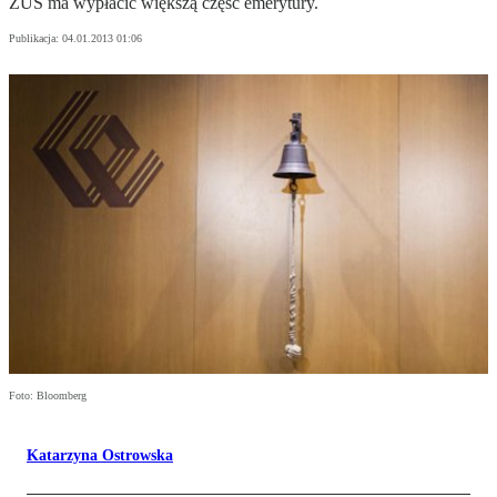
ZUS ma wypłacić większą część emerytury.
Publikacja:
04.01.2013 01:06
Foto: Bloomberg
Katarzyna Ostrowska