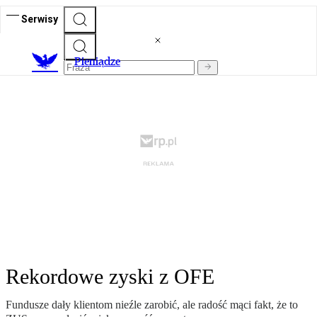
Serwisy
P
ieniądze
Rekordowe zyski z OFE
Fundusze dały klientom nieźle zarobić, ale radość mąci fakt, że to