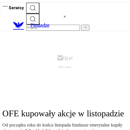
Serwisy
P
ieniądze
OFE kupowały akcje w listopadzie
Od początku roku do końca listopada fundusze emerytalne kupiły