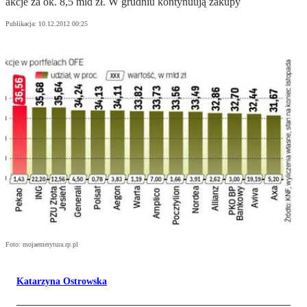
akcje za ok. 8,5 mld zł. W grudniu kontynuują zakupy
Publikacja:
10.12.2012 00:25
Foto: mojaemerytura.rp.pl
Katarzyna Ostrowska