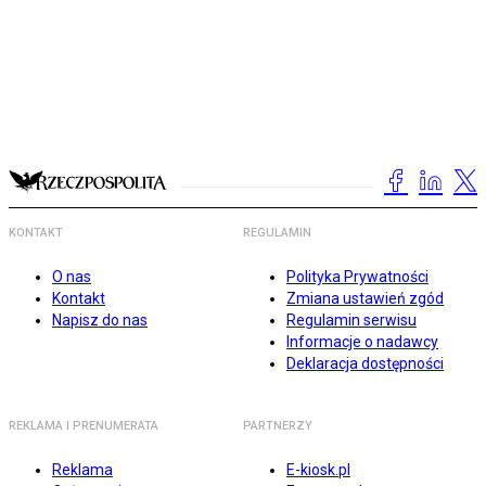
KONTAKT
REGULAMIN
O nas
Polityka Prywatności
Kontakt
Zmiana ustawień zgód
Napisz do nas
Regulamin serwisu
Informacje o nadawcy
Deklaracja dostępności
REKLAMA I PRENUMERATA
PARTNERZY
Reklama
E-kiosk.pl