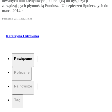
otwartych linii kredytowych, które będą do dyspozycji
zarządzających płynnością Funduszu Ubezpieczeń Społecznych do
marca 2014 r.
Publikacja:
23.11.2012 18:38
Katarzyna Ostrowska
Powiązane
Polecane
Najnowsze
Tagi