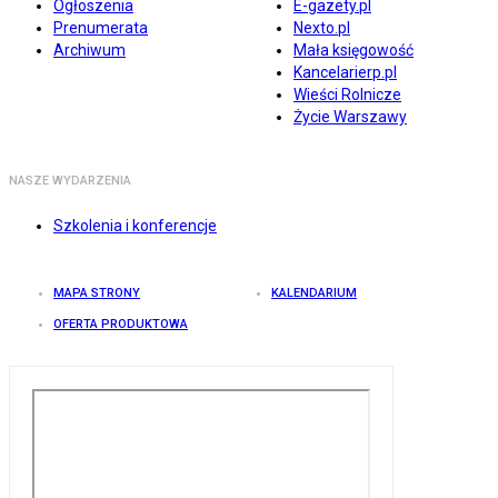
Ogłoszenia
E-gazety.pl
Prenumerata
Nexto.pl
Archiwum
Mała księgowość
Kancelarierp.pl
Wieści Rolnicze
Życie Warszawy
NASZE WYDARZENIA
Szkolenia i konferencje
MAPA STRONY
KALENDARIUM
OFERTA PRODUKTOWA