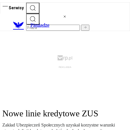
Serwisy
P
ieniądze
Nowe linie kredytowe ZUS
Zakład Ubezpieczeń Społecznych uzyskał korzystne warunki