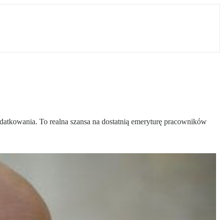
atkowania. To realna szansa na dostatnią emeryturę pracowników