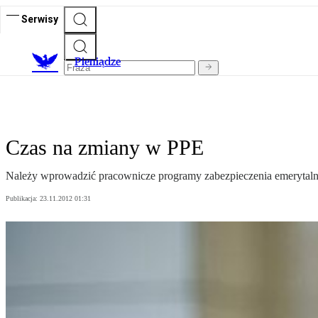
Serwisy
P
ieniądze
Czas na zmiany w PPE
Należy wprowadzić pracownicze programy zabezpieczenia emerytaln
Publikacja:
23.11.2012 01:31