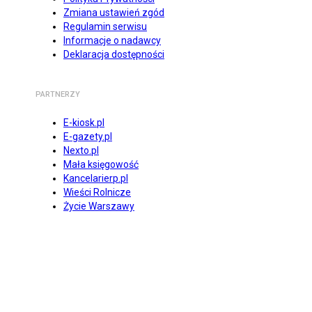
Zmiana ustawień zgód
Regulamin serwisu
Informacje o nadawcy
Deklaracja dostępności
PARTNERZY
E-kiosk.pl
E-gazety.pl
Nexto.pl
Mała księgowość
Kancelarierp.pl
Wieści Rolnicze
Życie Warszawy