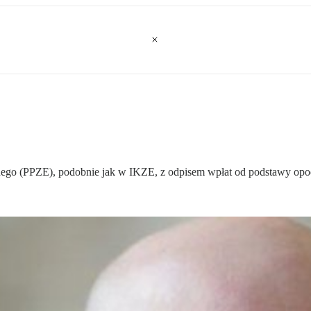
ego (PPZE), podobnie jak w IKZE, z odpisem wpłat od podstawy opod