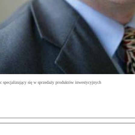
c specjalizujący się w sprzedaży produktów inwestycyjnych