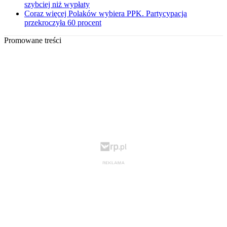
szybciej niż wypłaty
Coraz więcej Polaków wybiera PPK. Partycypacja
przekroczyła 60 procent
Promowane treści