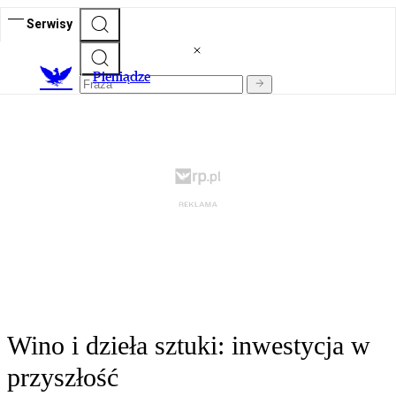
Serwisy
P
ieniądze
Wino i dzieła sztuki: inwestycja w
przyszłość