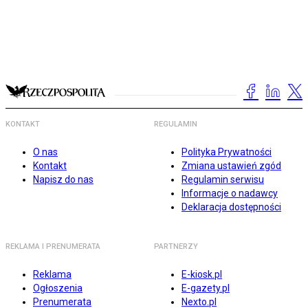
KONTAKT
REGULAMIN
O nas
Polityka Prywatności
Kontakt
Zmiana ustawień zgód
Napisz do nas
Regulamin serwisu
Informacje o nadawcy
Deklaracja dostępności
REKLAMA I PRENUMERATA
PARTNERZY
Reklama
E-kiosk.pl
Ogłoszenia
E-gazety.pl
Prenumerata
Nexto.pl