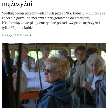
mężczyźni
Według badań przeprowadzonych przez ING, kobiety w Europie są
znacznie gorzej od mężczyzn przygotowane do emerytury.
Nieobowiązkowe plany emerytalne posiada 44 proc. mężczyzn i
tylko 37 proc. kobiet
Publikacja:
28.09.2012 09:14