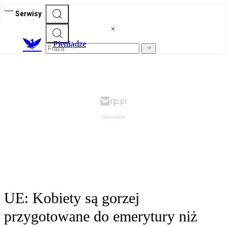
Serwisy
P
ieniądze
UE: Kobiety są gorzej
przygotowane do emerytury niż