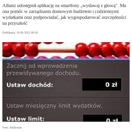
Allianz udostępnił aplikację na smartfony „wydawaj z głową". Ma
ona pomóc w zarządzaniu domowym budżetem i codziennymi
wydatkami oraz podpowiadać, jak wygospodarować oszczędności
na przyszłość
Publikacja:
19.09.2012 09:50
Foto: Archiwum