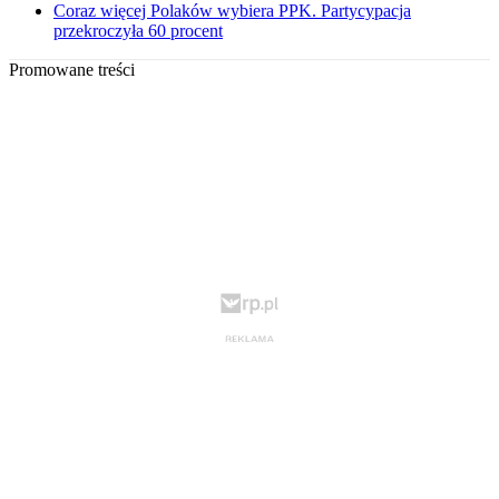
Coraz więcej Polaków wybiera PPK. Partycypacja
przekroczyła 60 procent
Promowane treści