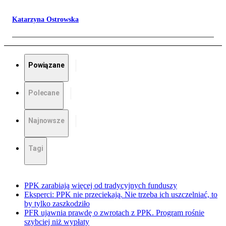
Katarzyna Ostrowska
Powiązane
Polecane
Najnowsze
Tagi
PPK zarabiają więcej od tradycyjnych funduszy
Eksperci: PPK nie przeciekają. Nie trzeba ich uszczelniać, to
by tylko zaszkodziło
PFR ujawnia prawdę o zwrotach z PPK. Program rośnie
szybciej niż wypłaty