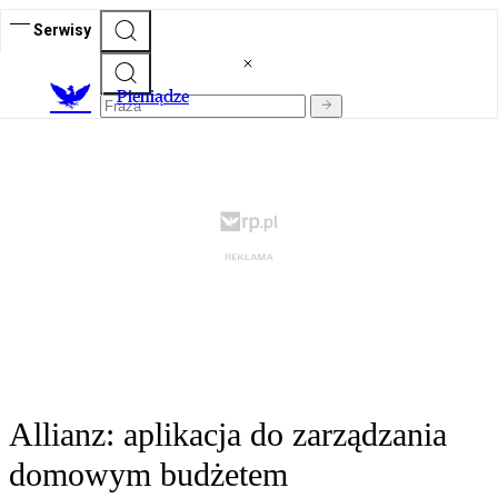
Serwisy
P
ieniądze
Allianz: aplikacja do zarządzania
domowym budżetem