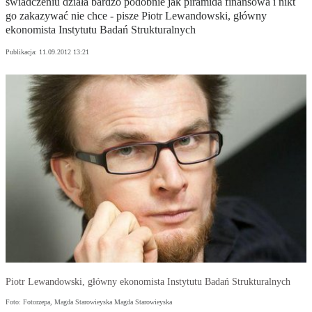
świadczeniu działa bardzo podobnie jak piramida finansowa i nikt
go zakazywać nie chce - pisze Piotr Lewandowski, główny
ekonomista Instytutu Badań Strukturalnych
Publikacja:
11.09.2012 13:21
Piotr Lewandowski, główny ekonomista Instytutu Badań Strukturalnych
Foto: Fotorzepa, Magda Starowieyska Magda Starowieyska