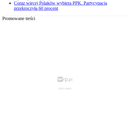
Coraz więcej Polaków wybiera PPK. Partycypacja
przekroczyła 60 procent
Promowane treści