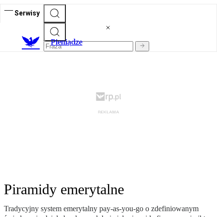
Serwisy
P
ieniądze
Piramidy emerytalne
Tradycyjny system emerytalny pay-as-you-go o zdefiniowanym