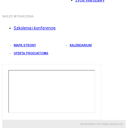
Życie Warszawy
NASZE WYDARZENIA
Szkolenia i konferencje
MAPA STRONY
KALENDARIUM
OFERTA PRODUKTOWA
© COPYRIGHT BY GREMI MEDIA SA