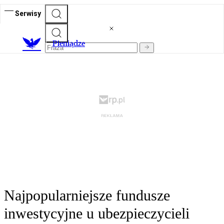
Serwisy
P
ieniądze
Najpopularniejsze fundusze
inwestycyjne u ubezpieczycieli