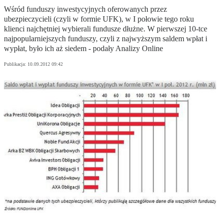
Wśród funduszy inwestycyjnych oferowanych przez
ubezpieczycieli (czyli w formie UFK), w I połowie tego roku
klienci najchętniej wybierali fundusze dłużne. W pierwszej 10-tce
najpopularniejszych funduszy, czyli z najwyższym saldem wpłat i
wypłat, było ich aż siedem - podały Analizy Online
Publikacja:
10.09.2012 09:42