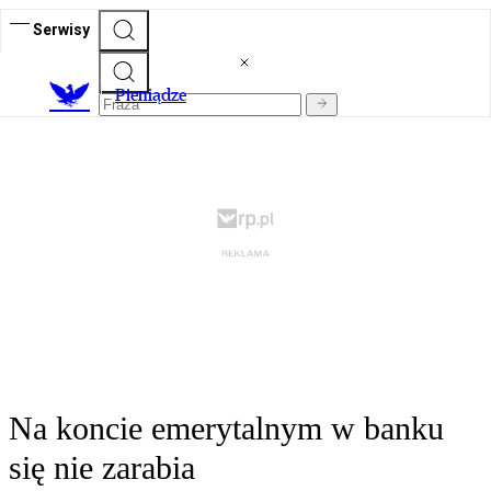
Serwisy
P
ieniądze
Na koncie emerytalnym w banku
się nie zarabia