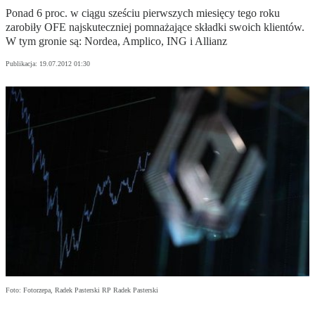
Ponad 6 proc. w ciągu sześciu pierwszych miesięcy tego roku
zarobiły OFE najskuteczniej pomnażające składki swoich klientów.
W tym gronie są: Nordea, Amplico, ING i Allianz
Publikacja:
19.07.2012 01:30
Foto: Fotorzepa, Radek Pasterski RP Radek Pasterski