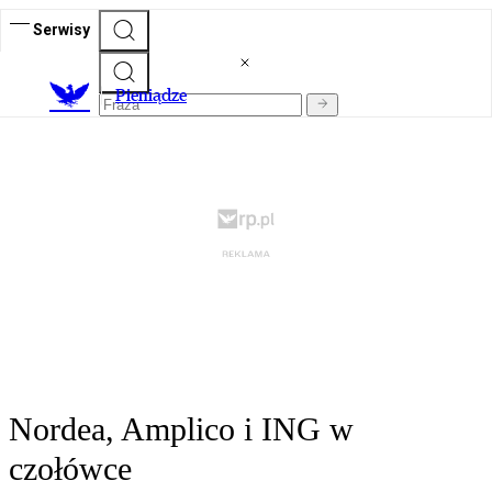
Serwisy
P
ieniądze
Nordea, Amplico i ING w
czołówce