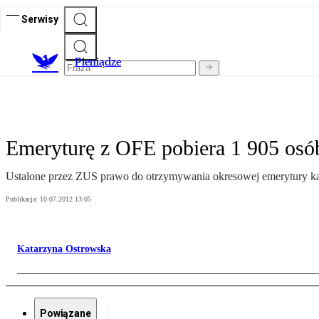
Serwisy
P
ieniądze
Emeryturę z OFE pobiera 1 905 osó
Ustalone przez ZUS prawo do otrzymywania okresowej emerytury ka
Publikacja:
10.07.2012 13:05
Katarzyna Ostrowska
Powiązane