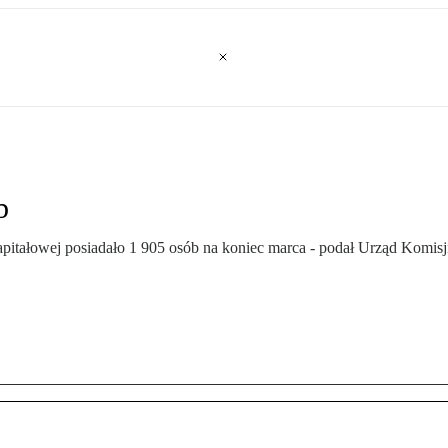
b
pitałowej posiadało 1 905 osób na koniec marca - podał Urząd Komis