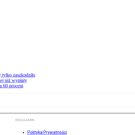
y tylko zaszkodziło
ej niż wypłaty
a 60 procent
REGULAMIN
Polityka Prywatności