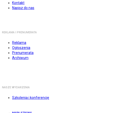
Kontakt
Napisz do nas
REKLAMA I PRENUMERATA
Reklama
Ogłoszenia
Prenumerata
Archiwum
NASZE WYDARZENIA
Szkolenia i konferencje
MAPA STRONY