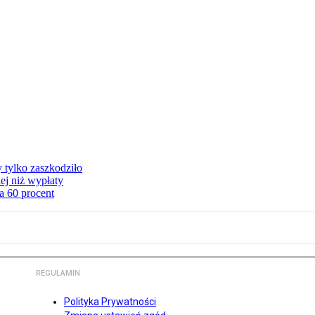
y tylko zaszkodziło
ej niż wypłaty
a 60 procent
REGULAMIN
Polityka Prywatności