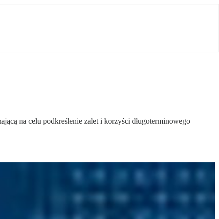
cą na celu podkreślenie zalet i korzyści długoterminowego