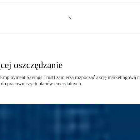
cej oszczędzanie
ployment Savings Trust) zamierza rozpocząć akcję marketingową mają
 do pracowniczych planów emerytalnych