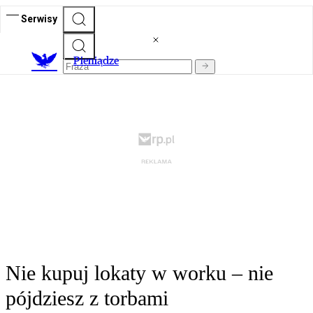
Serwisy
P
ieniądze
Nie kupuj lokaty w worku – nie
pójdziesz z torbami