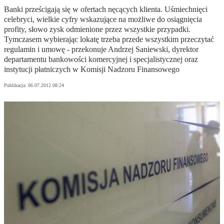
Banki prześcigają się w ofertach nęcących klienta. Uśmiechnięci
celebryci, wielkie cyfry wskazujące na możliwe do osiągnięcia
profity, słowo zysk odmienione przez wszystkie przypadki.
Tymczasem wybierając lokatę trzeba przede wszystkim przeczytać
regulamin i umowę - przekonuje Andrzej Saniewski, dyrektor
departamentu bankowości komercyjnej i specjalistycznej oraz
instytucji płatniczych w Komisji Nadzoru Finansowego
Publikacja:
06.07.2012 08:24