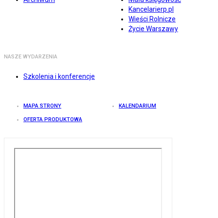
Kancelarierp.pl
Wieści Rolnicze
Życie Warszawy
NASZE WYDARZENIA
Szkolenia i konferencje
MAPA STRONY
KALENDARIUM
OFERTA PRODUKTOWA