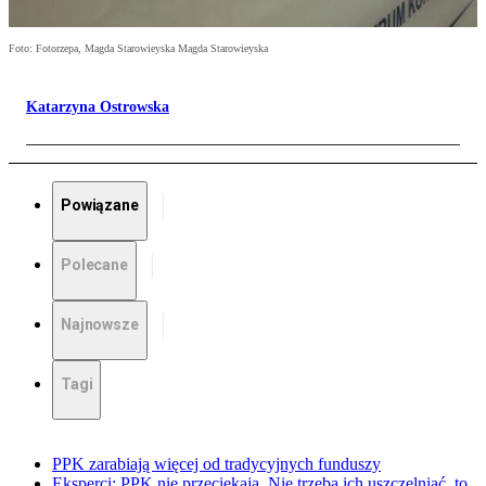
Foto: Fotorzepa, Magda Starowieyska Magda Starowieyska
Katarzyna Ostrowska
Powiązane
Polecane
Najnowsze
Tagi
PPK zarabiają więcej od tradycyjnych funduszy
Eksperci: PPK nie przeciekają. Nie trzeba ich uszczelniać, to