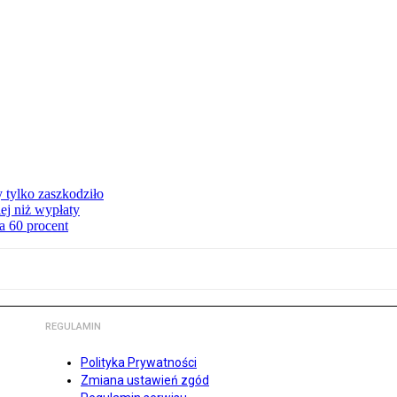
y tylko zaszkodziło
ej niż wypłaty
a 60 procent
REGULAMIN
Polityka Prywatności
Zmiana ustawień zgód