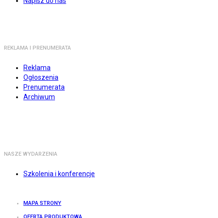
Napisz do nas
REKLAMA I PRENUMERATA
Reklama
Ogłoszenia
Prenumerata
Archiwum
NASZE WYDARZENIA
Szkolenia i konferencje
MAPA STRONY
OFERTA PRODUKTOWA