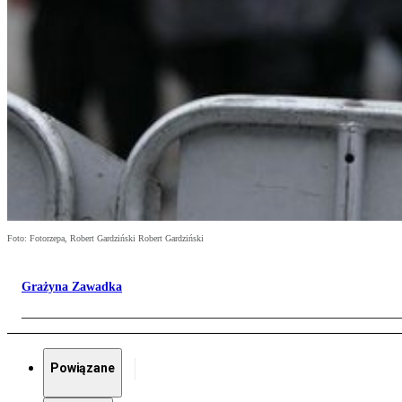
Foto: Fotorzepa, Robert Gardziński Robert Gardziński
Grażyna Zawadka
Powiązane