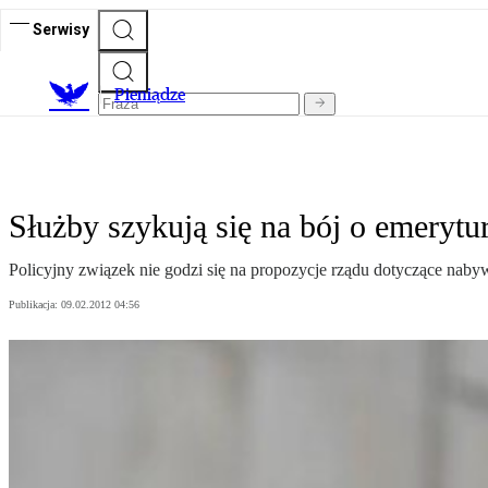
Serwisy
P
ieniądze
Służby szykują się na bój o emerytu
Policyjny związek nie godzi się na propozycje rządu dotyczące nab
Publikacja:
09.02.2012 04:56