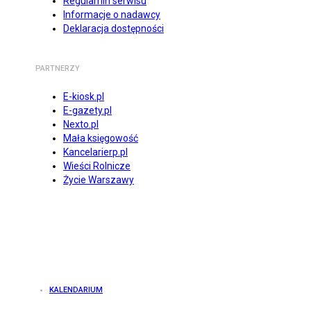
Regulamin serwisu
Informacje o nadawcy
Deklaracja dostępności
PARTNERZY
E-kiosk.pl
E-gazety.pl
Nexto.pl
Mała księgowość
Kancelarierp.pl
Wieści Rolnicze
Życie Warszawy
KALENDARIUM