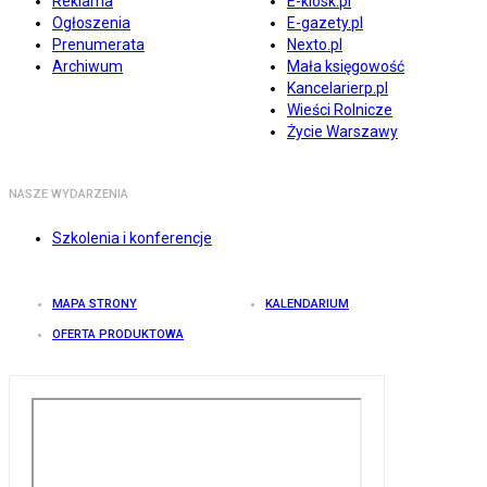
Reklama
E-kiosk.pl
Ogłoszenia
E-gazety.pl
Prenumerata
Nexto.pl
Archiwum
Mała księgowość
Kancelarierp.pl
Wieści Rolnicze
Życie Warszawy
NASZE WYDARZENIA
Szkolenia i konferencje
MAPA STRONY
KALENDARIUM
OFERTA PRODUKTOWA