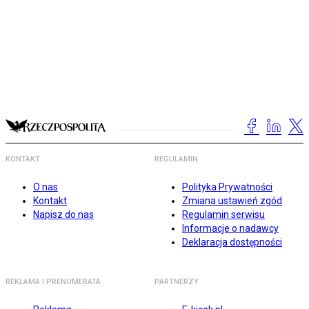
KONTAKT
REGULAMIN
O nas
Polityka Prywatności
Kontakt
Zmiana ustawień zgód
Napisz do nas
Regulamin serwisu
Informacje o nadawcy
Deklaracja dostępności
REKLAMA I PRENUMERATA
PARTNERZY