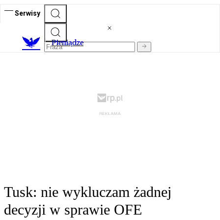
Serwisy
P
ieniądze
Tusk: nie wykluczam żadnej
decyzji w sprawie OFE