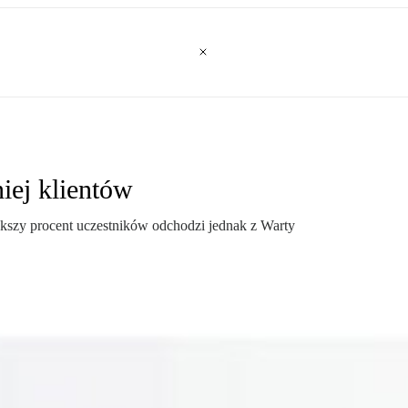
iej klientów
ększy procent uczestników odchodzi jednak z Warty