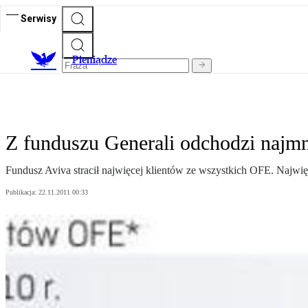
Serwisy
P
ieniądze
Z funduszu Generali odchodzi najmn
Fundusz Aviva stracił najwięcej klientów ze wszystkich OFE. Najwi
Publikacja:
22.11.2011 00:33