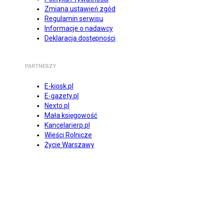
Zmiana ustawień zgód
Regulamin serwisu
Informacje o nadawcy
Deklaracja dostępności
PARTNERZY
E-kiosk.pl
E-gazety.pl
Nexto.pl
Mała księgowość
Kancelarierp.pl
Wieści Rolnicze
Życie Warszawy