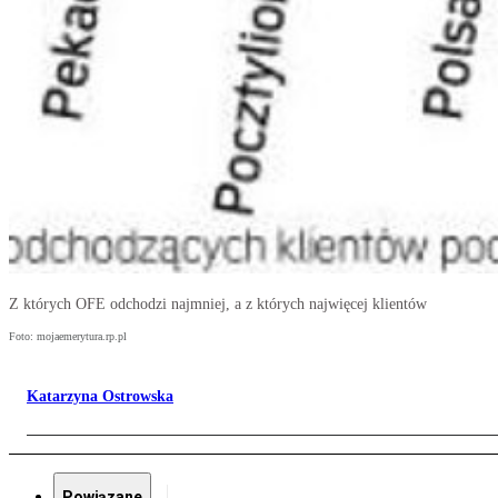
Z których OFE odchodzi najmniej, a z których najwięcej klientów
Foto: mojaemerytura.rp.pl
Katarzyna Ostrowska
Powiązane