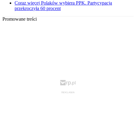
Coraz więcej Polaków wybiera PPK. Partycypacja
przekroczyła 60 procent
Promowane treści