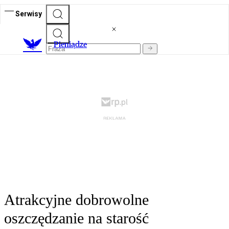
Serwisy
P
ieniądze
Atrakcyjne dobrowolne
oszczędzanie na starość