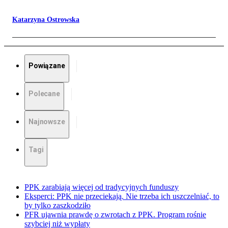
Katarzyna Ostrowska
Powiązane
Polecane
Najnowsze
Tagi
PPK zarabiają więcej od tradycyjnych funduszy
Eksperci: PPK nie przeciekają. Nie trzeba ich uszczelniać, to
by tylko zaszkodziło
PFR ujawnia prawdę o zwrotach z PPK. Program rośnie
szybciej niż wypłaty