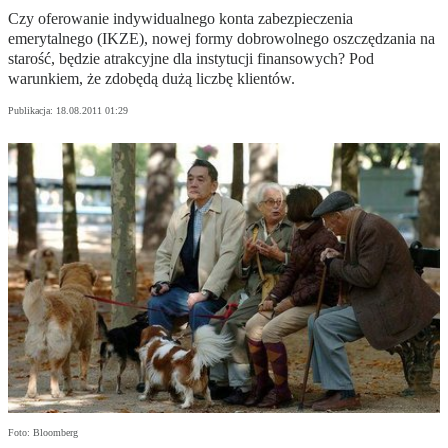
Czy oferowanie indywidualnego konta zabezpieczenia
emerytalnego (IKZE), nowej formy dobrowolnego oszczędzania na
starość, będzie atrakcyjne dla instytucji finansowych? Pod
warunkiem, że zdobędą dużą liczbę klientów.
Publikacja:
18.08.2011 01:29
Foto: Bloomberg