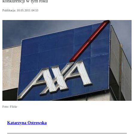
konkurencji w tym roku
Publikacja:
18.05.2011 04:53
Foto: Flickr
Katarzyna Ostrowska