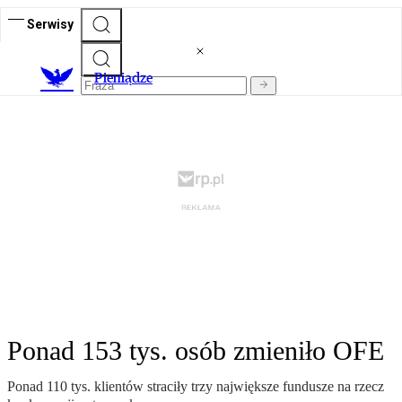
Serwisy
P
ieniądze
Ponad 153 tys. osób zmieniło OFE
Ponad 110 tys. klientów straciły trzy największe fundusze na rzecz