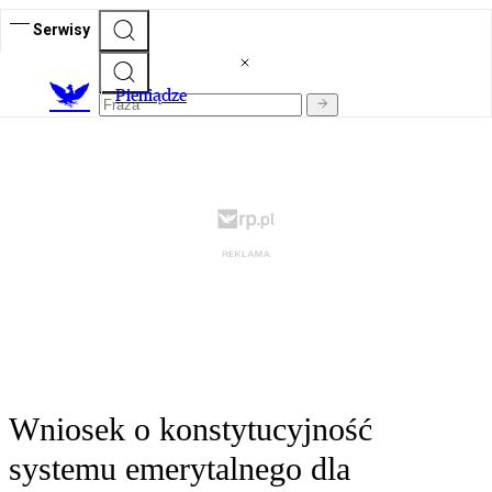
Serwisy
P
ieniądze
Wniosek o konstytucyjność
systemu emerytalnego dla