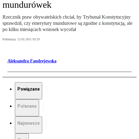
mundurówek
Rzecznik praw obywatelskich chciał, by Trybunał Konstytucyjny
sprawdził, czy emerytury mundurowe są zgodne z konstytucją, ale
po kilku miesiącach wniosek wycofał
Publikacja:
13.05.2011 03:29
Aleksandra Fandrejewska
Powiązane
Polecane
Najnowsze