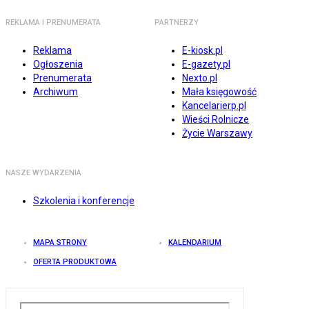
REKLAMA I PRENUMERATA
PARTNERZY
Reklama
E-kiosk.pl
Ogłoszenia
E-gazety.pl
Prenumerata
Nexto.pl
Archiwum
Mała księgowość
Kancelarierp.pl
Wieści Rolnicze
Życie Warszawy
NASZE WYDARZENIA
Szkolenia i konferencje
MAPA STRONY
KALENDARIUM
OFERTA PRODUKTOWA