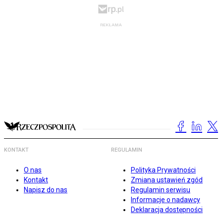
KONTAKT
REGULAMIN
O nas
Polityka Prywatności
Kontakt
Zmiana ustawień zgód
Napisz do nas
Regulamin serwisu
Informacje o nadawcy
Deklaracja dostępności