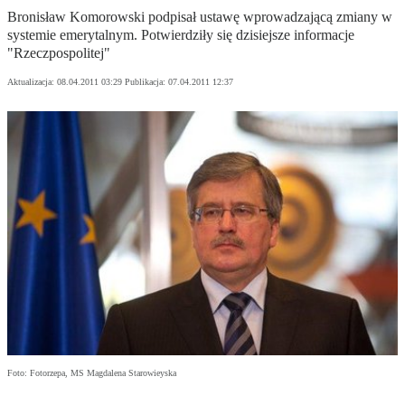
Bronisław Komorowski podpisał ustawę wprowadzającą zmiany w
systemie emerytalnym. Potwierdziły się dzisiejsze informacje
"Rzeczpospolitej"
Aktualizacja:
08.04.2011 03:29
Publikacja:
07.04.2011 12:37
Foto: Fotorzepa, MS Magdalena Starowieyska