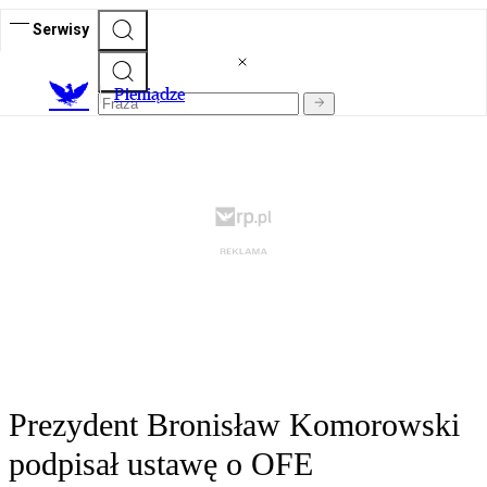
Serwisy
P
ieniądze
Prezydent Bronisław Komorowski
podpisał ustawę o OFE