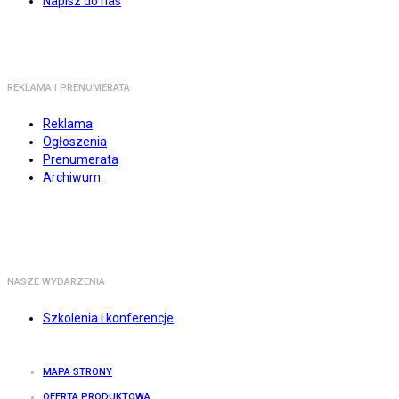
Napisz do nas
REKLAMA I PRENUMERATA
Reklama
Ogłoszenia
Prenumerata
Archiwum
NASZE WYDARZENIA
Szkolenia i konferencje
MAPA STRONY
OFERTA PRODUKTOWA