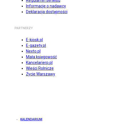
Regulamin serwisu
Informacje o nadawcy
Deklaracja dostępności
PARTNERZY
E-kiosk.pl
E-gazety.pl
Nexto.pl
Mała księgowość
Kancelarierp.pl
Wieści Rolnicze
Życie Warszawy
KALENDARIUM