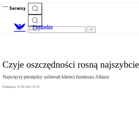
Serwisy
P
ieniądze
Czyje oszczędności rosną najszybcie
Najwięcej pieniędzy uzbierali klienci funduszu Allianz
Publikacja:
07.04.2011 01:25