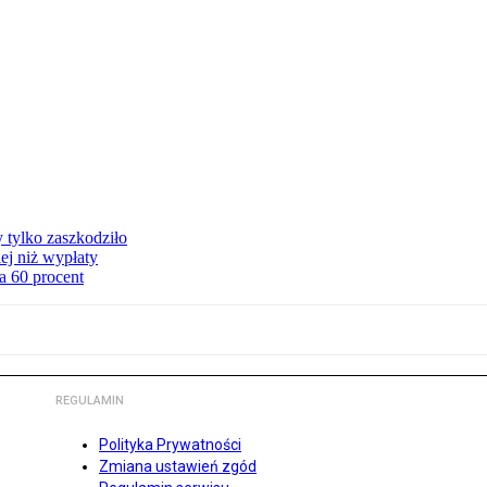
y tylko zaszkodziło
ej niż wypłaty
a 60 procent
REGULAMIN
Polityka Prywatności
Zmiana ustawień zgód